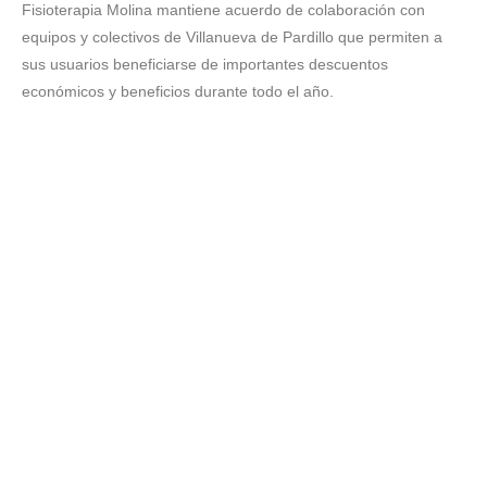
Fisioterapia Molina mantiene acuerdo de colaboración con
equipos y colectivos de Villanueva de Pardillo que permiten a
sus usuarios beneficiarse de importantes descuentos
económicos y beneficios durante todo el año.
¿Cómo te podemos
ayudar?
Para nosotros el principal objetivo eres