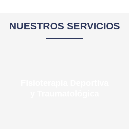
NUESTROS SERVICIOS
Fisioterapia Deportiva
y Traumatológica